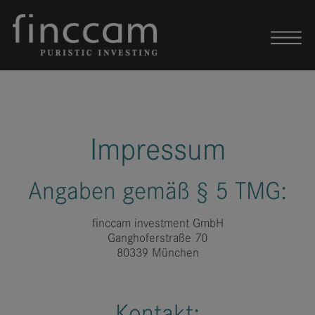
Skip to content
Impressum
Angaben gemäß § 5 TMG:
finccam investment GmbH
Ganghoferstraße 70
80339 München
Kontakt: