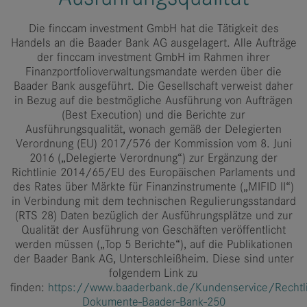
Die finccam investment GmbH hat die Tätigkeit des
Handels an die Baader Bank AG ausgelagert. Alle Aufträge
der finccam investment GmbH im Rahmen ihrer
Finanzportfolioverwaltungsmandate werden über die
Baader Bank ausgeführt. Die Gesellschaft verweist daher
in Bezug auf die bestmögliche Ausführung von Aufträgen
(Best Execution) und die Berichte zur
Ausführungsqualität, wonach gemäß der Delegierten
Verordnung (EU) 2017/576 der Kommission vom 8. Juni
2016 („Delegierte Verordnung“) zur Ergänzung der
Richtlinie 2014/65/EU des Europäischen Parlaments und
des Rates über Märkte für Finanzinstrumente („MIFID II“)
in Verbindung mit dem technischen Regulierungsstandard
(RTS 28) Daten bezüglich der Ausführungsplätze und zur
Qualität der Ausführung von Geschäften veröffentlicht
werden müssen („Top 5 Berichte“), auf die Publikationen
der Baader Bank AG, Unterschleißheim. Diese sind unter
folgendem Link zu
finden:
https://www.baaderbank.de/Kundenservice/Rechtl
Dokumente-Baader-Bank-250