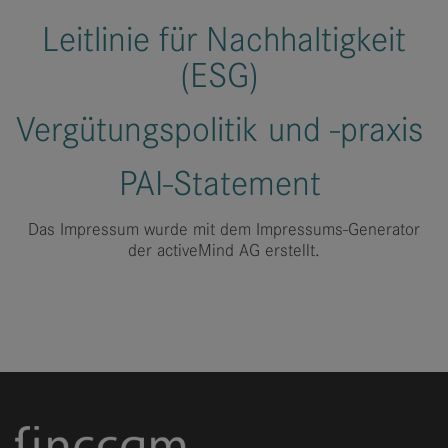
Leitlinie für Nachhaltigkeit
(ESG)
Vergütungspolitik und -praxis
PAI-Statement
Das Impressum wurde mit dem Impressums-Generator
der activeMind AG erstellt.