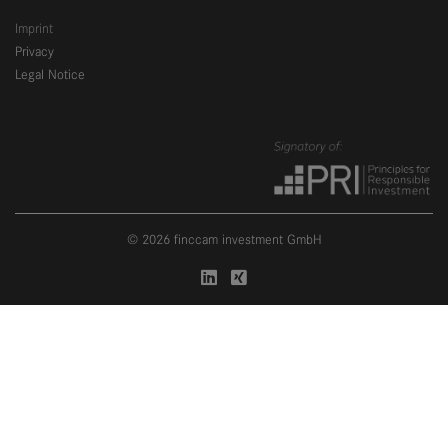
Imprint
Privacy
Legal Notice
© 2026 finccam investment GmbH