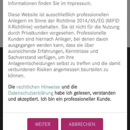
Informationen finden Sie im Impressum.
» mehr
Diese Website ist ausschließlich professionellen
Anlegern im Sinne der Richtlinie 2014/65/EG (MiFID
II-Richtlinie) vorbehalten. Sie ist nicht für die Nutzung
durch Privatkunden vorgesehen. Professionelle
Kunden sind hiernach Anleger, bei denen davon
ausgegangen werden kann, dass sie über
ausreichende Erfahrungen, Kenntnisse und
Sachverstand verfügen, um ihre
Anlageentscheidungen selbst zu treffen und die damit
verbundenen Risiken angemessen beurteilen zu
können.
Die
rechtlichen Hinweise
und die
Datenschutzerklärung
habe ich gelesen, verstanden
Ganghoferstraße 70
und akzeptiert. Ich bin ein professioneller Kunde.
80339 München
+49 89 2153 8490
info@finccam.com
WEITER
ABBRECHEN
Home