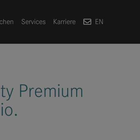
chen
Services
Karriere
EN
ity Premium
io.