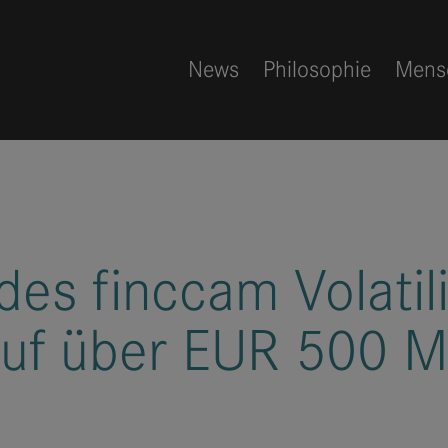
News
Philosophie
Mens
es finccam Volatil
auf über EUR 500 M