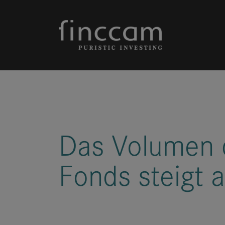
Skip to content
Das Volumen d
Fonds steigt 