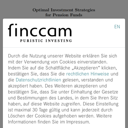
EN
Herzlichen Glückwunsch an Dr. Andreas Lichtenstern zum
GAUSS-Nachwuchspreis 2020. Die Deutsche Gesellschaft
für Versicherungs- und Finanz­mathematik (DGVFM) und
Durch die Nutzung unserer Website erklären Sie sich
die Deutsche Aktuarvereinigung (DAV) zeichneten
mit der Verwendung von Cookies einverstanden.
Andreas für seine Dissertation zum Thema „Optimal
Indem Sie auf die Schaltfläche „Akzeptieren“ klicken,
Investment Strategies for Pension Funds“ aus:
bestätigen Sie, dass Sie die
rechtlichen Hinweise
und
die
Datenschutzrichtlinien
gelesen, verstanden und
GAUSS-Preis
akzeptiert haben. Des Weiteren akzeptieren und
bestätigen Sie, dass Sie unter Einhaltung der Gesetze
Die Lösung von mathematischen Problemen zu optimalen
und Bestimmungen des Landes, in dem Sie Ihren Sitz
Investitionsstrategien und deren Anwendung auf reale
haben, auf diese Website zugreifen. Diese Einstellung
Fragestellungen sind ein besonderer Beitrag der Arbeit.
ist maximal 30 Tage gültig und kann jederzeit durch
Gratulation vom ganzen finccam-Team zur
Löschen der Cookies aufgehoben werden. Weitere
prestigeträchtigen Auszeichnung!
Informationen finden Sie im Impressum.