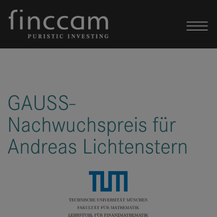
Skip to content
GAUSS-
Nachwuchspreis für
Andreas Lichtenstern