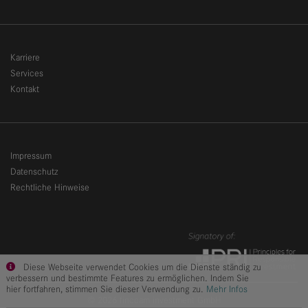
Karriere
Services
Kontakt
Impressum
Datenschutz
Rechtliche Hinweise
Diese Webseite verwendet Cookies um die Dienste ständig zu
verbessern und bestimmte Features zu ermöglichen. Indem Sie
hier fortfahren, stimmen Sie dieser Verwendung zu.
Mehr Infos
© 2026 finccam investment GmbH