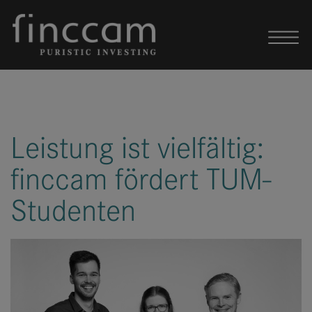
Skip to content
Leistung ist vielfältig:
finccam fördert TUM-
Studenten