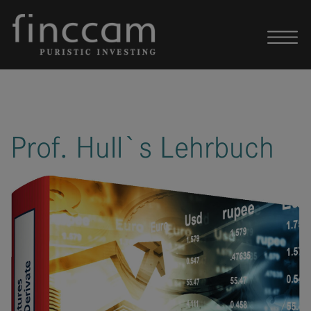
Skip to content
Prof. Hull`s Lehrbuch