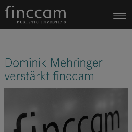
Skip to content
Dominik Mehringer
verstärkt finccam